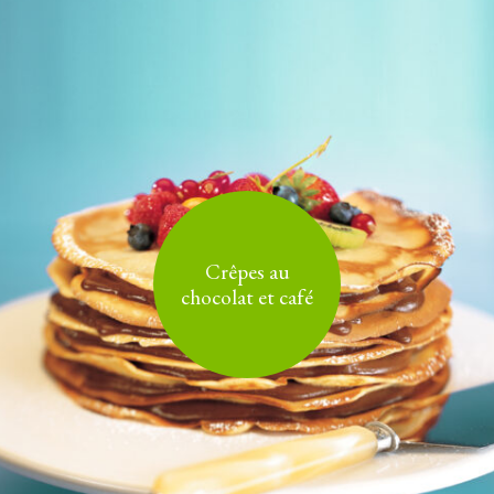
Crêpes au
chocolat et café