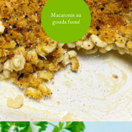
Macaronis au
gouda fumé