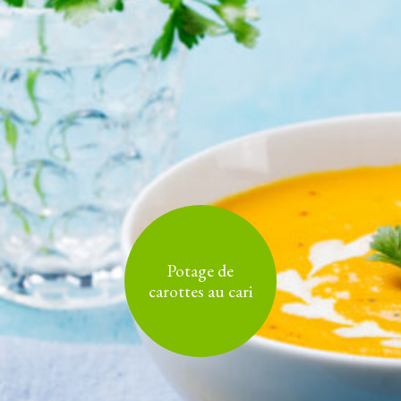
Potage de
carottes au cari