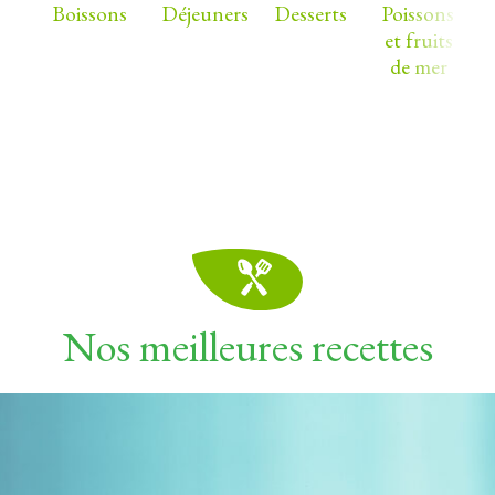
Boissons
Déjeuners
Desserts
Poissons
et fruits
de mer
Nos meilleures recettes