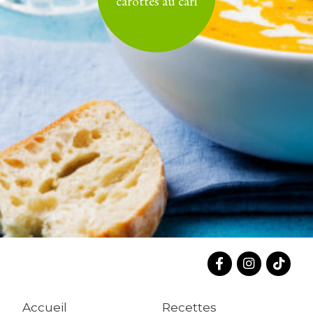
carottes au cari
Accueil
Recettes