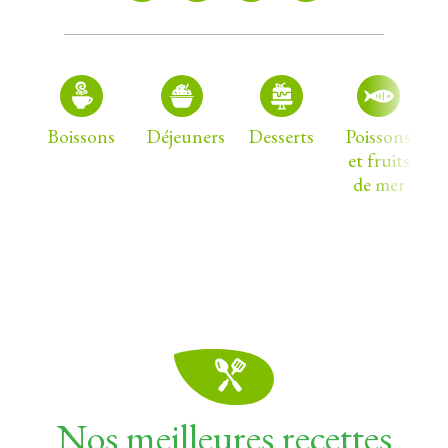
Boissons
Déjeuners
Desserts
Poissons
et fruits
de mer
Nos meilleures recettes