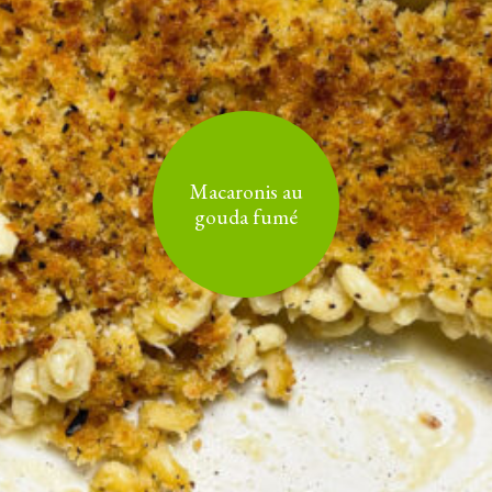
Macaronis au
gouda fumé