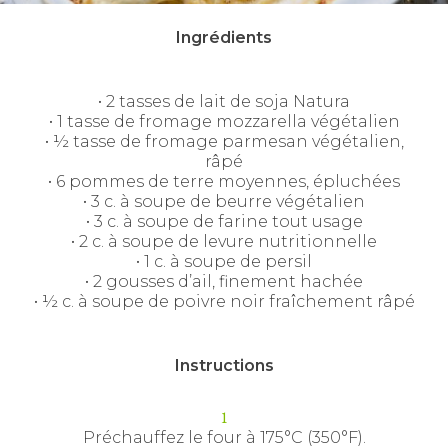
Ingrédients
• 2 tasses de lait de soja Natura
• 1 tasse de fromage mozzarella végétalien
• ½ tasse de fromage parmesan végétalien,
râpé
• 6 pommes de terre moyennes, épluchées
• 3 c. à soupe de beurre végétalien
• 3 c. à soupe de farine tout usage
• 2 c. à soupe de levure nutritionnelle
• 1 c. à soupe de persil
• 2 gousses d’ail, finement hachée
• ½ c. à soupe de poivre noir fraîchement râpé
Instructions
Préchauffez le four à 175°C (350°F).