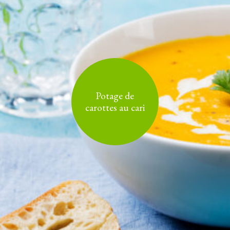
Potage de
carottes au cari