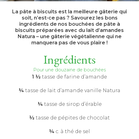
La pâte à biscuits est la meilleure gâterie qui
soit, n’est-ce pas ? Savourez les bons
ingrédients de nos bouchées de pâte à
biscuits préparées avec du lait d’amandes
Natura – une gâterie végétalienne qui ne
manquera pas de vous plaire !
Ingrédients
Pour une douzaine de bouchées
1 ½
tasse de farine d’amande
¼
tasse de lait d’amande vanille Natura
¼
tasse de sirop d’érable
½
tasse de pépites de chocolat
¼
c. à thé de sel