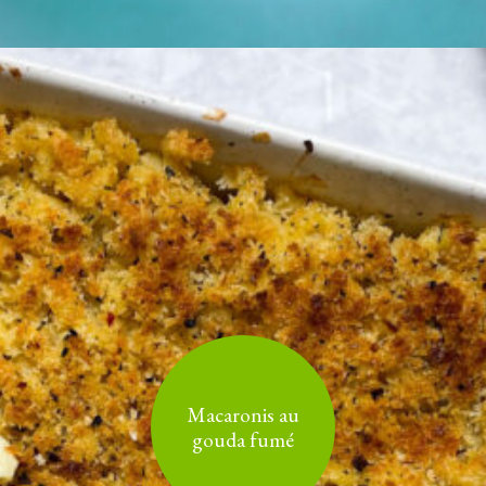
Macaronis au
gouda fumé