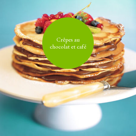
Crêpes au
chocolat et café